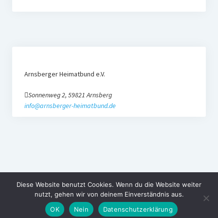
Arnsberger Heimatbund e.V.
Sonnenweg 2, 59821 Arnsberg
info@arnsberger-heimatbund.de
Diese Website benutzt Cookies. Wenn du die Website weiter
nutzt, gehen wir von deinem Einverständnis aus.
OK
Nein
Datenschutzerklärung