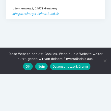
Sonnenweg 2, 59821 Arnsberg
info@arnsberger-heimatbund.de
Diese Website benutzt Cookies. Wenn du die Website weiter
nutzt, gehen wir von deinem Einverständnis aus.
OK
Nein
Datenschutzerklärung
Arnsberger Heimatbund
Wir sind Heimat!