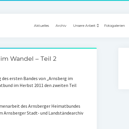
Aktuelles
Archiv
Unsere Arbeit
Fotogalerien
 im Wandel – Teil 2
g des ersten Bandes von „Arnsberg im
tbund im Herbst 2011 den zweiten Teil
mmenarbeit des Arnsberger Heimatbundes
m Arnsberger Stadt- und Landständearchiv