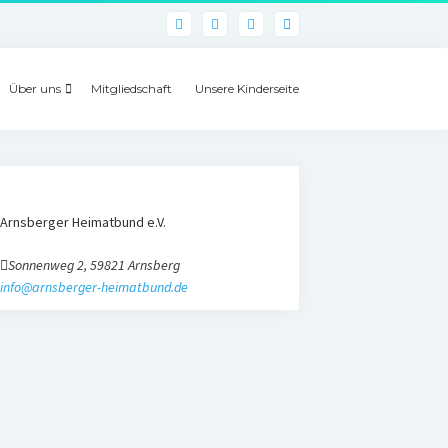
Über uns
Mitgliedschaft
Unsere Kinderseite
Arnsberger Heimatbund e.V.
Sonnenweg 2, 59821 Arnsberg
info@arnsberger-heimatbund.de