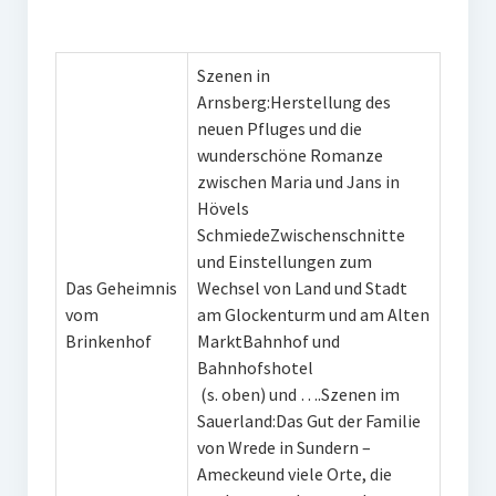
Szenen in
Arnsberg:Herstellung des
neuen Pfluges und die
wunderschöne Romanze
zwischen Maria und Jans in
Hövels
SchmiedeZwischenschnitte
und Einstellungen zum
Das Geheimnis
Wechsel von Land und Stadt
vom
am Glockenturm und am Alten
Brinkenhof
MarktBahnhof und
Bahnhofshotel
(s. oben) und ….Szenen im
Sauerland:Das Gut der Familie
von Wrede in Sundern –
Ameckeund viele Orte, die