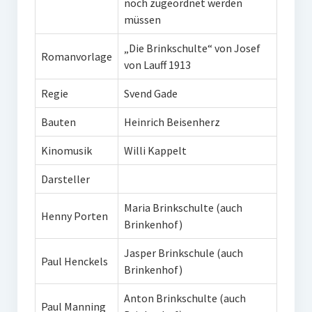
noch zugeordnet werden
müssen
„Die Brinkschulte“ von Josef
Romanvorlage
von Lauff 1913
Regie
Svend Gade
Bauten
Heinrich Beisenherz
Kinomusik
Willi Kappelt
Darsteller
Maria Brinkschulte (auch
Henny Porten
Brinkenhof)
Jasper Brinkschule (auch
Paul Henckels
Brinkenhof)
Anton Brinkschulte (auch
Paul Manning