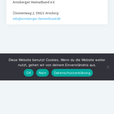
Arnsberger Heimatbund e.V.
Sonnenweg 2, 59821 Arnsberg
info@arnsberger-heimatbund.de
Diese Website benutzt Cookies. Wenn du die Website weiter
nutzt, gehen wir von deinem Einverständnis aus.
OK
Nein
Datenschutzerklärung
Arnsberger Heimatbund
Wir sind Heimat!