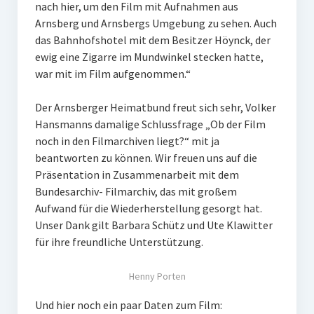
nach hier, um den Film mit Aufnahmen aus
Arnsberg und Arnsbergs Umgebung zu sehen. Auch
das Bahnhofshotel mit dem Besitzer Höynck, der
ewig eine Zigarre im Mundwinkel stecken hatte,
war mit im Film aufgenommen.“
Der Arnsberger Heimatbund freut sich sehr, Volker
Hansmanns damalige Schlussfrage „Ob der Film
noch in den Filmarchiven liegt?“ mit ja
beantworten zu können. Wir freuen uns auf die
Präsentation in Zusammenarbeit mit dem
Bundesarchiv- Filmarchiv, das mit großem
Aufwand für die Wiederherstellung gesorgt hat.
Unser Dank gilt Barbara Schütz und Ute Klawitter
für ihre freundliche Unterstützung.
Henny Porten
Und hier noch ein paar Daten zum Film: