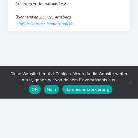
Arnsberger Heimatbund e.V.
Sonnenweg 2, 59821 Arnsberg
info@arnsberger-heimatbund.de
Diese Website benutzt Cookies. Wenn du die Website weiter
nutzt, gehen wir von deinem Einverständnis aus.
OK
Nein
Datenschutzerklärung
Arnsberger Heimatbund
Wir sind Heimat!